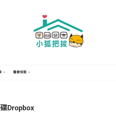
章
醫療保險
ropbox