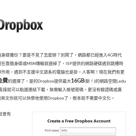
隨身碟備份？要是不見了怎麼辦？別鬧了，網路都已經進入4G時代
在靠隨身碟或MSN傳輸就遜掉了，ISP提供的網路硬碟遇到跳槽時
揮作用，遇到不支援中文語系的電腦也是掛。人客啊！現在我們有更
免費
16
GB
的選擇了，是的Dropbox提供最大
(新！)的網路空間(.edu
料夾，直接就可以點選連結下載，無需輸入帳號密碼，更沒有驗證碼或廣
文你就可以快樂地使用Dropbox了，根本就不需要中文化。
上就會有