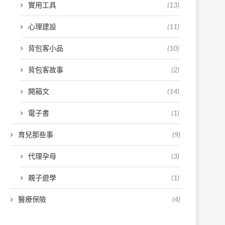
實用工具
(13)
心理建設
(11)
背包客小品
(10)
背包客故事
(2)
開箱文
(14)
電子書
(1)
育兒那些事
(9)
代理孕母
(3)
親子遊學
(1)
醫療保險
(4)