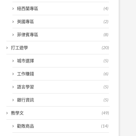
紐西蘭專區
(4)
英國專區
(2)
菲律賓專區
(8)
打工遊學
(20)
城市選擇
(5)
工作賺錢
(6)
語言學習
(5)
銀行資訊
(5)
教學文
(49)
勸敗商品
(14)