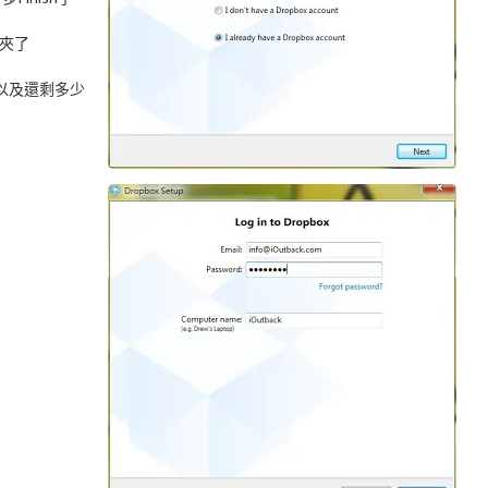
夾了
以及還剩多少