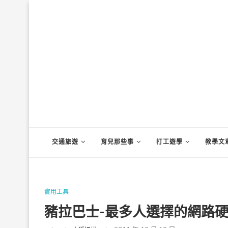
交通旅遊
育兒那些事
打工遊學
教學文
實用工具
豬拉巴士-最多人選擇的網路硬碟D