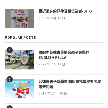
最近很夯的菲律賓電信業者-DITO
2022 年 8 月 16 日
POPULAR POSTS
1
傳說中菲律賓最適合親子遊學的
ENGLISH FELLA
2022 年 7 月 17 日
2
菲律賓親子遊學費用|原來找學校要考慮
這些問題
2019 年 12 月 18 日