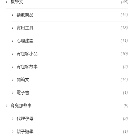
教學文
(49)
勸敗商品
(14)
實用工具
(13)
心理建設
(11)
背包客小品
(10)
背包客故事
(2)
開箱文
(14)
電子書
(1)
育兒那些事
(9)
代理孕母
(3)
親子遊學
(1)