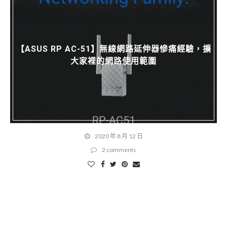
【ASUS RP AC-51】無線網路延伸器慘痛經驗，擴
大家裡的網路使用範圍
2020 年 8 月 12 日
2 comments