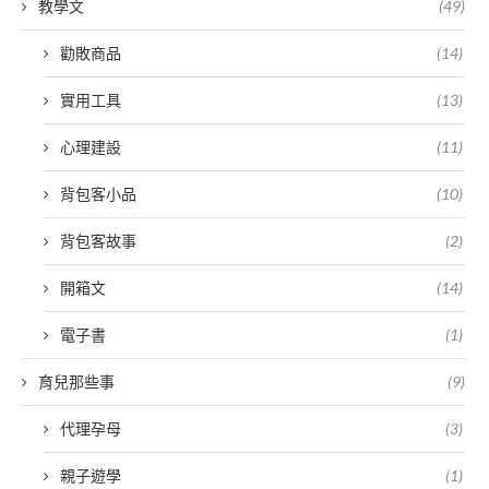
教學文
(49)
勸敗商品
(14)
實用工具
(13)
心理建設
(11)
背包客小品
(10)
背包客故事
(2)
開箱文
(14)
電子書
(1)
育兒那些事
(9)
代理孕母
(3)
親子遊學
(1)