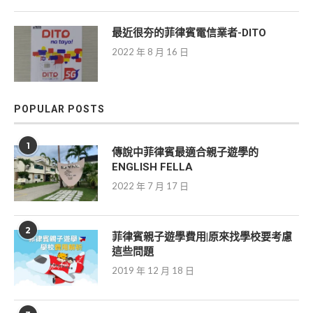
最近很夯的菲律賓電信業者-DITO
2022 年 8 月 16 日
POPULAR POSTS
1
傳說中菲律賓最適合親子遊學的
ENGLISH FELLA
2022 年 7 月 17 日
2
菲律賓親子遊學費用|原來找學校要考慮
這些問題
2019 年 12 月 18 日