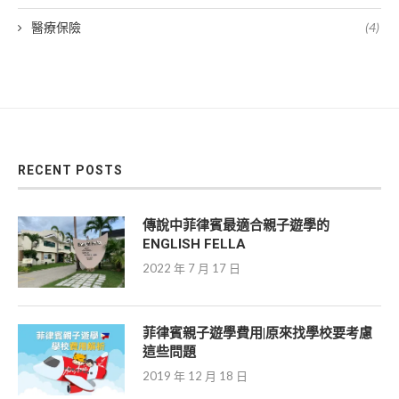
醫療保險
(4)
RECENT POSTS
傳說中菲律賓最適合親子遊學的
ENGLISH FELLA
2022 年 7 月 17 日
菲律賓親子遊學費用|原來找學校要考慮
這些問題
2019 年 12 月 18 日