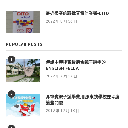
最近很夯的菲律賓電信業者-DITO
2022 年 8 月 16 日
POPULAR POSTS
1
傳說中菲律賓最適合親子遊學的
ENGLISH FELLA
2022 年 7 月 17 日
2
菲律賓親子遊學費用|原來找學校要考慮
這些問題
2019 年 12 月 18 日