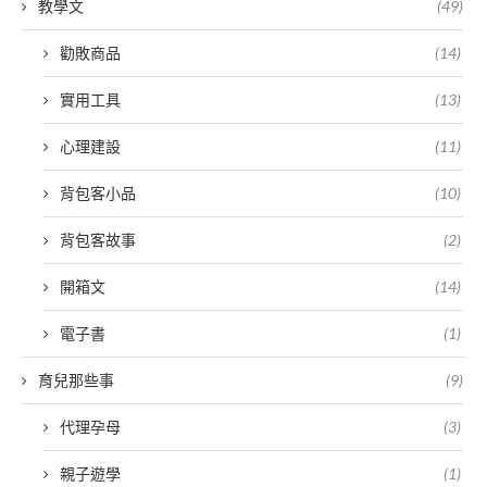
教學文
(49)
勸敗商品
(14)
實用工具
(13)
心理建設
(11)
背包客小品
(10)
背包客故事
(2)
開箱文
(14)
電子書
(1)
育兒那些事
(9)
代理孕母
(3)
親子遊學
(1)