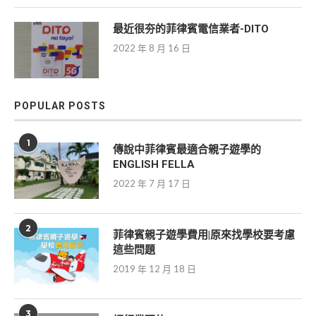
最近很夯的菲律賓電信業者-DITO
2022 年 8 月 16 日
POPULAR POSTS
1
傳說中菲律賓最適合親子遊學的
ENGLISH FELLA
2022 年 7 月 17 日
2
菲律賓親子遊學費用|原來找學校要考慮
這些問題
2019 年 12 月 18 日
3