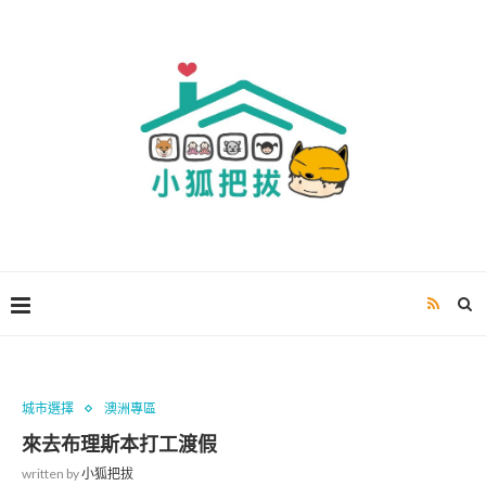
城市選擇
澳洲專區
來去布理斯本打工渡假
written by
小狐把拔