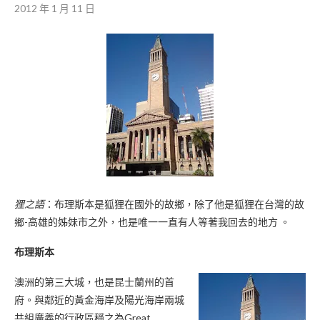
2012 年 1 月 11 日
狸之語
：布理斯本是狐狸在國外的故鄉，除了他是狐狸在台灣的故
鄉-高雄的姊妹市之外，也是唯一一直有人等著我回去的地方 。
布理斯本
澳洲的第三大城，也是昆士蘭州的首
府。與鄰近的黃金海岸及陽光海岸兩城
共組廣義的行政區稱之為Great