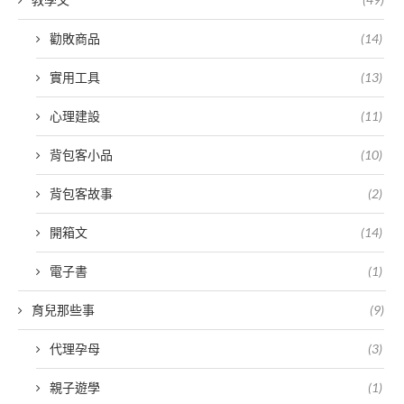
勸敗商品
(14)
實用工具
(13)
心理建設
(11)
背包客小品
(10)
背包客故事
(2)
開箱文
(14)
電子書
(1)
育兒那些事
(9)
代理孕母
(3)
親子遊學
(1)