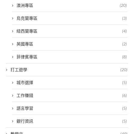
澳洲專區
(20)
烏克蘭專區
(3)
紐西蘭專區
(4)
英國專區
(2)
菲律賓專區
(8)
打工遊學
(20)
城市選擇
(5)
工作賺錢
(6)
語言學習
(5)
銀行資訊
(5)
教學文
(49)