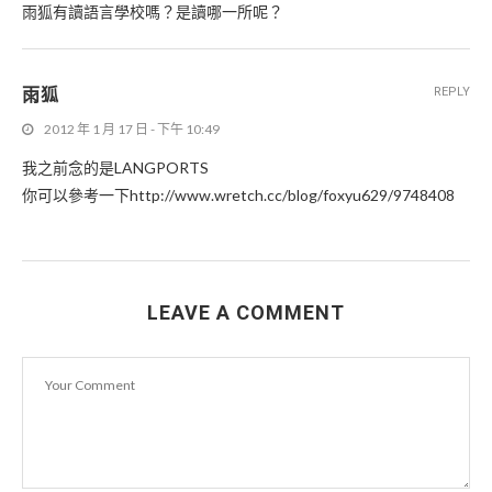
雨狐有讀語言學校嗎？是讀哪一所呢？
雨狐
REPLY
2012 年 1 月 17 日 - 下午 10:49
我之前念的是LANGPORTS
你可以參考一下http://www.wretch.cc/blog/foxyu629/9748408
LEAVE A COMMENT