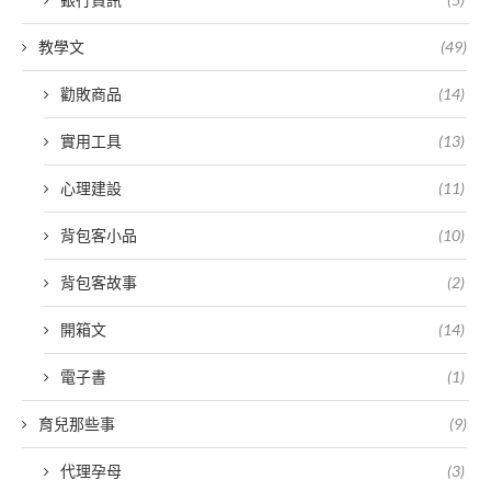
教學文
(49)
勸敗商品
(14)
實用工具
(13)
心理建設
(11)
背包客小品
(10)
背包客故事
(2)
開箱文
(14)
電子書
(1)
育兒那些事
(9)
代理孕母
(3)